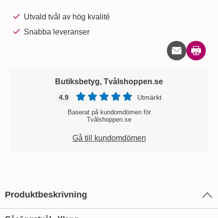
Utvald tvål av hög kvalité
Snabba leveranser
Skriv u
Butiksbetyg, Tvålshoppen.se
4.9
Utmärkt
Baserat på kundomdömen för
Tvålshoppen.se
Gå till kundomdömen
Produktbeskrivning