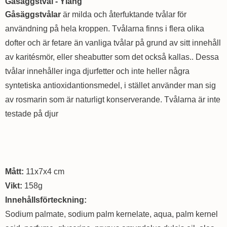
Gåsäggstvål - Ylang
Gåsäggstvålar
är milda och återfuktande tvålar för
användning på hela kroppen. Tvålarna finns i flera olika
dofter och är fetare än vanliga tvålar på grund av sitt innehåll
av karitésmör, eller sheabutter som det också kallas.. Dessa
tvålar innehåller inga djurfetter och inte heller några
syntetiska antioxidantionsmedel, i stället använder man sig
av rosmarin som är naturligt konserverande. Tvålarna är inte
testade på djur
Mått:
11x7x4 cm
Vikt:
158g
Innehållsförteckning:
Sodium palmate, sodium palm kernelate, aqua, palm kernel