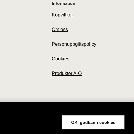
Information
Köpvillkor
Om oss
Personuppgiftspolicy
Cookies
Produkter A-Ö
OK, godkänn cookies