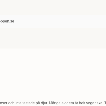
Sök på Tvålshoppen.se
ienser och inte testade på djur. Många av dem är helt veganska. 