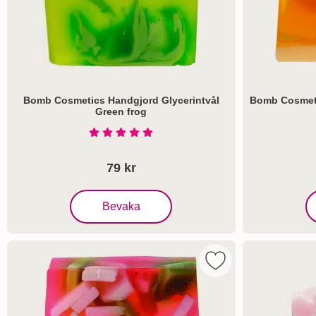
Bomb Cosmetics Handgjord Glycerintvål
Bomb Cosmeti
Green frog
Art. nr 5716
Art. nr 5717
Betyg: 5 Stjärnor av 5
79 kr
, Bomb Cosmetics Handgjord Glycerintvål Green 
,
Bevaka
Markera bomb Cosmet