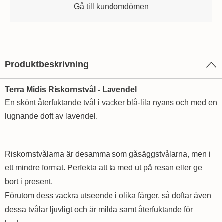
Gå till kundomdömen
Produktbeskrivning
Terra Midis Riskornstvål - Lavendel
En skönt återfuktande tvål i vacker blå-lila nyans och med en
lugnande doft av lavendel.
Riskornstvålarna är desamma som gåsäggstvålarna, men i
ett mindre format. Perfekta att ta med ut på resan eller ge
bort i present.
Förutom dess vackra utseende i olika färger, så doftar även
dessa tvålar ljuvligt och är milda samt återfuktande för