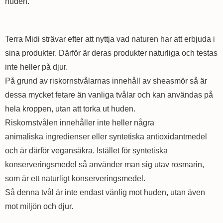
huden.
Terra Midi strävar efter att nyttja vad naturen har att erbjuda i
sina produkter. Därför är deras produkter naturliga och testas
inte heller på djur.
På grund av riskornstvålarnas innehåll av sheasmör så är
dessa mycket fetare än vanliga tvålar och kan användas på
hela kroppen, utan att torka ut huden.
Riskornstvålen innehåller inte heller några
animaliska ingredienser eller syntetiska antioxidantmedel
och är därför vegansäkra. Istället för syntetiska
konserveringsmedel så använder man sig utav rosmarin,
som är ett naturligt konserveringsmedel.
Så denna tvål är inte endast vänlig mot huden, utan även
mot miljön och djur.