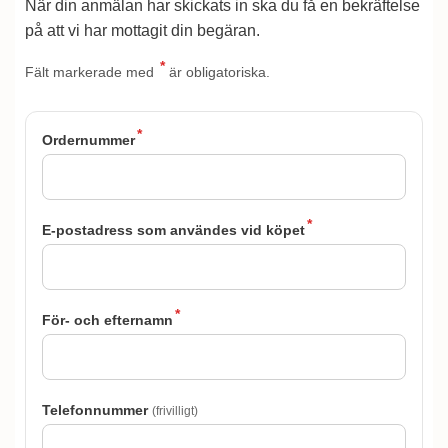
När din anmälan har skickats in ska du få en bekräftelse
på att vi har mottagit din begäran.
*
Fält markerade med
är obligatoriska.
*
Ordernummer
*
E-postadress som användes vid köpet
*
För- och efternamn
Telefonnummer
(frivilligt)