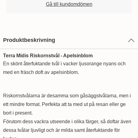
Gå till kundomdömen
Produktbeskrivning
Terra Midis Riskornstvål - Apelsinblom
En skönt återfuktande tvål i vacker ljusorange nyans och
med en fräsch doft av apelsinblom.
Riskornstvålarna är desamma som gåsäggstvålarna, men i
ett mindre format. Perfekta att ta med ut på resan eller ge
bort i present.
Förutom dess vackra utseende i olika färger, så doftar även
dessa tvålar ljuvligt och är milda samt återfuktande för