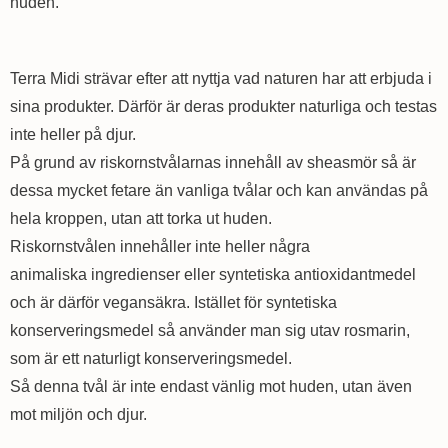
huden.
Terra Midi strävar efter att nyttja vad naturen har att erbjuda i
sina produkter. Därför är deras produkter naturliga och testas
inte heller på djur.
På grund av riskornstvålarnas innehåll av sheasmör så är
dessa mycket fetare än vanliga tvålar och kan användas på
hela kroppen, utan att torka ut huden.
Riskornstvålen innehåller inte heller några
animaliska ingredienser eller syntetiska antioxidantmedel
och är därför vegansäkra. Istället för syntetiska
konserveringsmedel så använder man sig utav rosmarin,
som är ett naturligt konserveringsmedel.
Så denna tvål är inte endast vänlig mot huden, utan även
mot miljön och djur.