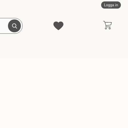
Logga in
Genomför sökning
Mina favoriter