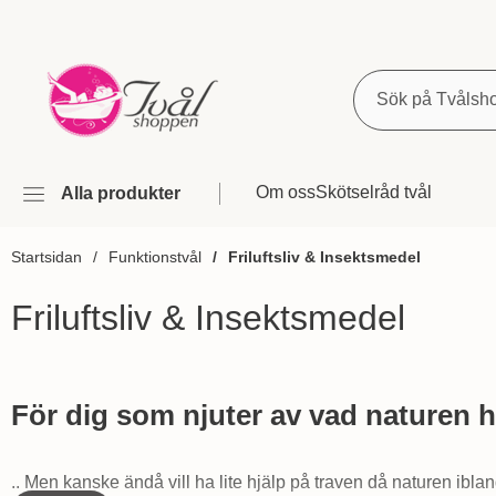
Sök
Om oss
Skötselråd tvål
Alla produkter
Startsidan
Funktionstvål
Friluftsliv & Insektsmedel
Friluftsliv & Insektsmedel
Hoppa
till
För dig som njuter av vad naturen h
produkter
.. Men kanske ändå vill ha lite hjälp på traven då naturen iblan