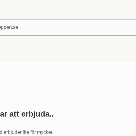
Sök på Tvålshoppen.se
ar att erbjuda..
d erbjuder lite för mycket.