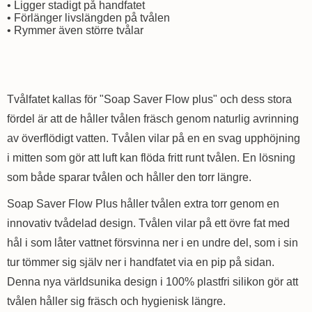
• Ligger stadigt på handfatet
• Förlänger livslängden på tvålen
• Rymmer även större tvålar
Tvålfatet kallas för "Soap Saver Flow plus" och dess stora
fördel är att de håller tvålen fräsch genom naturlig avrinning
av överflödigt vatten. Tvålen vilar på en en svag upphöjning
i mitten som gör att luft kan flöda fritt runt tvålen. En lösning
som både sparar tvålen och håller den torr längre.
Soap Saver Flow Plus håller tvålen extra torr genom en
innovativ tvådelad design. Tvålen vilar på ett övre fat med
hål i som låter vattnet försvinna ner i en undre del, som i sin
tur tömmer sig själv ner i handfatet via en pip på sidan.
Denna nya världsunika design i 100% plastfri silikon gör att
tvålen håller sig fräsch och hygienisk längre.