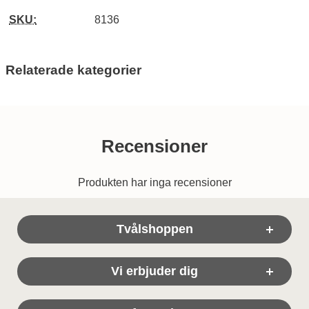
SKU:
8136
Relaterade kategorier
Recensioner
Produkten har inga recensioner
Sidfot Blandad info och länkar
Tvålshoppen
Vi erbjuder dig