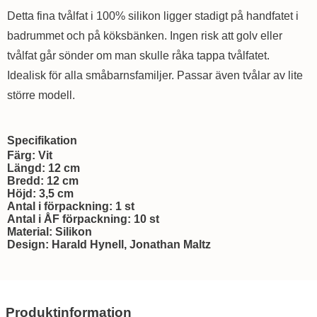
Detta fina tvålfat i 100% silikon ligger stadigt på handfatet i
badrummet och på köksbänken. Ingen risk att golv eller
tvålfat går sönder om man skulle råka tappa tvålfatet.
Idealisk för alla småbarnsfamiljer. Passar även tvålar av lite
större modell.
Specifikation
Färg: Vit
Längd: 12 cm
Bredd: 12 cm
Höjd: 3,5 cm
Antal i förpackning: 1 st
Antal i ÅF förpackning: 10 st
Material: Silikon
Design: Harald Hynell, Jonathan Maltz
Produktinformation