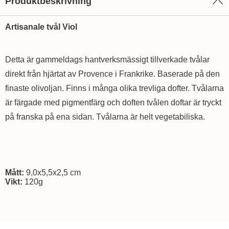
Produktbeskrivning
Artisanale tvål Viol
Detta är gammeldags hantverksmässigt tillverkade tvålar
direkt från hjärtat av Provence i Frankrike. Baserade på den
finaste olivoljan. Finns i många olika trevliga dofter. Tvålarna
är färgade med pigmentfärg och doften tvålen doftar är tryckt
på franska på ena sidan. Tvålarna är helt vegetabiliska.
Mått:
9,0x5,5x2,5 cm
Vikt:
120g