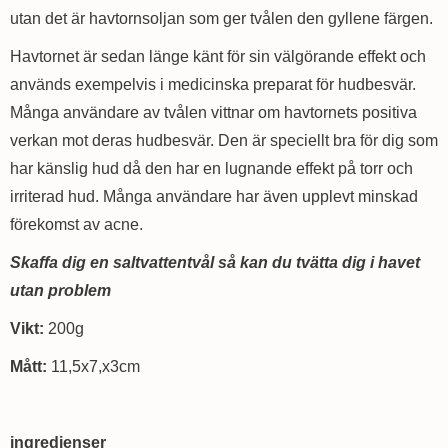
utan det är havtornsoljan som ger tvålen den gyllene färgen.
Havtornet är sedan länge känt för sin välgörande effekt och
används exempelvis i medicinska preparat för hudbesvär.
Många användare av tvålen vittnar om havtornets positiva
verkan mot deras hudbesvär. Den är speciellt bra för dig som
har känslig hud då den har en lugnande effekt på torr och
irriterad hud. Många användare har även upplevt minskad
förekomst av acne.
Skaffa dig en saltvattentvål så kan du tvätta dig i havet
utan problem
Vikt:
200g
Mått:
11,5x7,x3cm
ingredienser