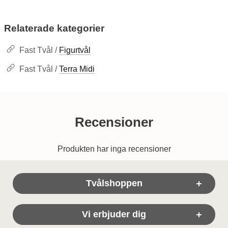
Relaterade kategorier
Fast Tvål /
Figurtvål
Fast Tvål /
Terra Midi
Recensioner
Produkten har inga recensioner
Sidfot Blandad info och länkar
Tvålshoppen
Vi erbjuder dig