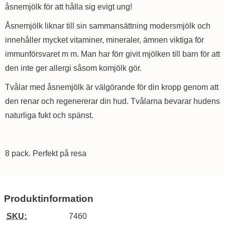
åsnemjölk för att hålla sig evigt ung!
Åsnemjölk liknar till sin sammansättning modersmjölk och
innehåller mycket vitaminer, mineraler, ämnen viktiga för
immunförsvaret m m. Man har förr givit mjölken till barn för att
den inte ger allergi såsom komjölk gör.
Tvålar med åsnemjölk är välgörande för din kropp genom att
den renar och regenererar din hud. Tvålarna bevarar hudens
naturliga fukt och spänst.
8 pack. Perfekt på resa
Produktinformation
SKU:
7460