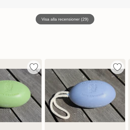
Visa alla recensioner (29)
vål Gåsägg Mandel som favorit
Markera terra Midi Reptvål Gåsägg Mild Citron 
Marker