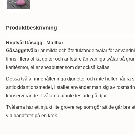
Produktbeskrivning
Reptvål Gåsägg - Mullbär
Gåsäggstvålar
är milda och återfuktande tvålar för användn
finns i flera olika dofter och är fetare än vanliga tvålar på gru
karitésmör, eller sheabutter som det också kallas.
Dessa tvålar innehåller inga djurfetter och inte heller några s
antioxidantionsmedel, i stället använder man sig av rosmarin
konserverande. Tvålarna är inte testade på djur.
Tvålarna har ett mjukt lite grövre rep som gör att de går bra 
vid handfatet på en krok.