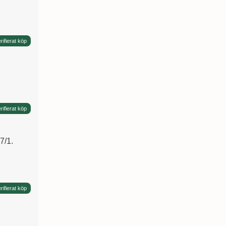
rifierat köp
rifierat köp
7/1.
rifierat köp