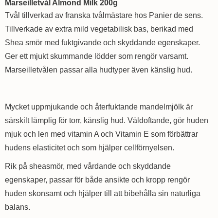
Marseilletvål Almond Milk 200g
Tvål tillverkad av franska tvålmästare hos Panier de sens.
Tillverkade av extra mild vegetabilisk bas, berikad med
Shea smör med fuktgivande och skyddande egenskaper.
Ger ett mjukt skummande lödder som rengör varsamt.
Marseilletvålen passar alla hudtyper även känslig hud.
Mycket uppmjukande och återfuktande mandelmjölk är
särskilt lämplig för torr, känslig hud. Väldoftande, gör huden
mjuk och len med vitamin A och Vitamin E som förbättrar
hudens elasticitet och som hjälper cellförnyelsen.
Rik på sheasmör, med vårdande och skyddande
egenskaper, passar för både ansikte och kropp rengör
huden skonsamt och hjälper till att bibehålla sin naturliga
balans.