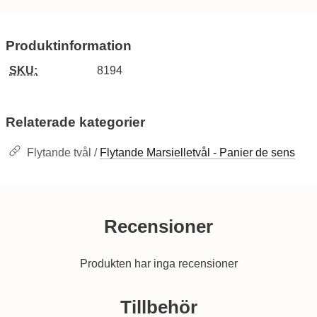
Produktinformation
SKU:
8194
Relaterade kategorier
Flytande tvål /
Flytande Marsielletvål - Panier de sens
Recensioner
Produkten har inga recensioner
Hoppa
över
Tillbehör
tillbehör