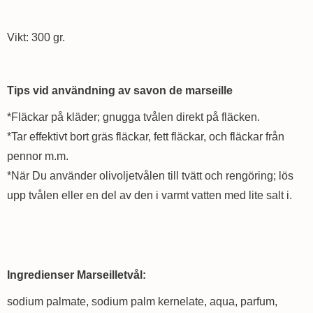
Vikt: 300 gr.
Tips vid användning av savon de marseille
*Fläckar på kläder; gnugga tvålen direkt på fläcken.
*Tar effektivt bort gräs fläckar, fett fläckar, och fläckar från
pennor m.m.
*När Du använder olivoljetvålen till tvätt och rengöring; lös
upp tvålen eller en del av den i varmt vatten med lite salt i.
Ingredienser Marseilletvål:
sodium palmate, sodium palm kernelate, aqua, parfum,