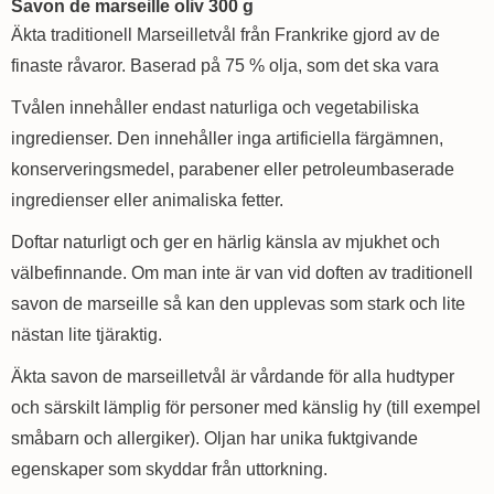
Savon de marseille oliv 300 g
Äkta traditionell Marseilletvål från Frankrike gjord av de
finaste råvaror. Baserad på 75 % olja, som det ska vara
Tvålen innehåller endast naturliga och vegetabiliska
ingredienser. Den innehåller inga artificiella färgämnen,
konserveringsmedel, parabener eller petroleumbaserade
ingredienser eller animaliska fetter.
Doftar naturligt och ger en härlig känsla av mjukhet och
välbefinnande. Om man inte är van vid doften av traditionell
savon de marseille så kan den upplevas som stark och lite
nästan lite tjäraktig.
Äkta savon de marseilletvål är vårdande för alla hudtyper
och särskilt lämplig för personer med känslig hy (till exempel
småbarn och allergiker). Oljan har unika fuktgivande
egenskaper som skyddar från uttorkning.