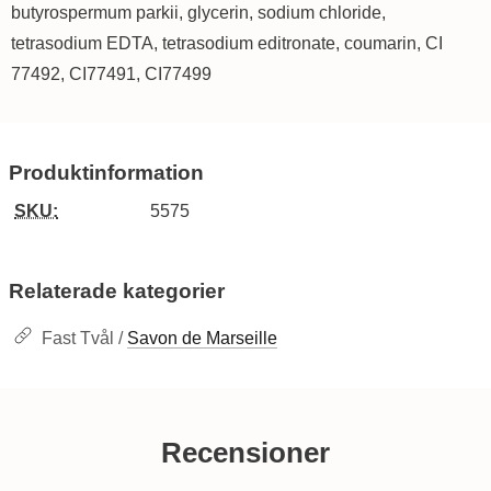
butyrospermum parkii, glycerin, sodium chloride,
tetrasodium EDTA, tetrasodium editronate, coumarin, CI
77492, CI77491, CI77499
Produktinformation
SKU:
5575
Relaterade kategorier
Fast Tvål /
Savon de Marseille
Recensioner