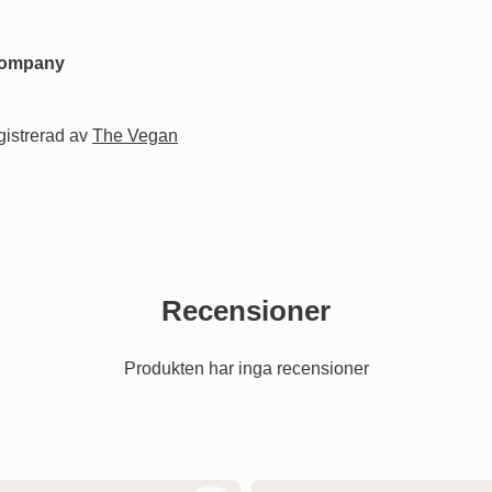
 Company
gistrerad av
The Vegan
Recensioner
Produkten har inga recensioner