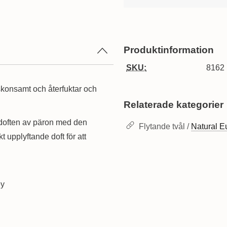
Produktinformation
SKU:
8162
konsamt och återfuktar och
Relaterade kategorier
 doften av päron med den
Flytande tvål /
Natural E
t upplyftande doft för att
ey