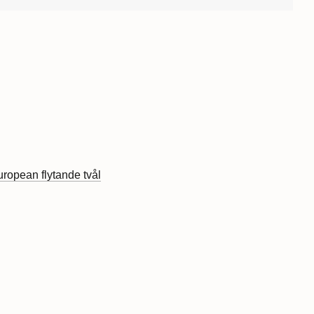
uropean flytande tvål