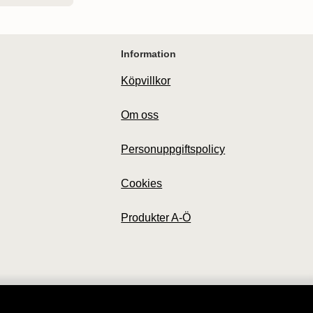
Information
Köpvillkor
Om oss
Personuppgiftspolicy
Cookies
Produkter A-Ö