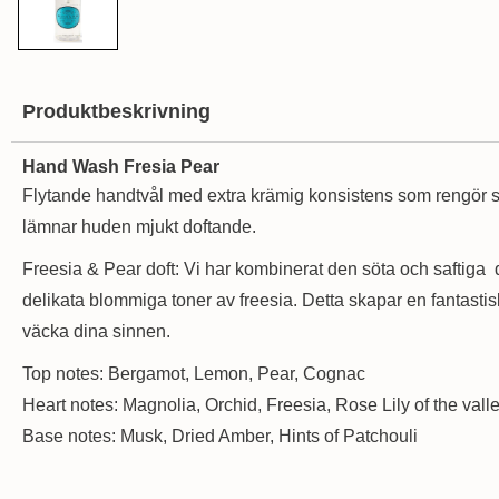
Produktbeskrivning
Hand Wash Fresia Pear
Flytande handtvål med extra krämig konsistens som rengör s
lämnar huden mjukt doftande.
Freesia & Pear doft: Vi har kombinerat den söta och saftiga
delikata blommiga toner av freesia. Detta skapar en fantastisk
väcka dina sinnen.
Top notes: Bergamot, Lemon, Pear, Cognac
Heart notes: Magnolia, Orchid, Freesia, Rose Lily of the vall
Base notes: Musk, Dried Amber, Hints of Patchouli