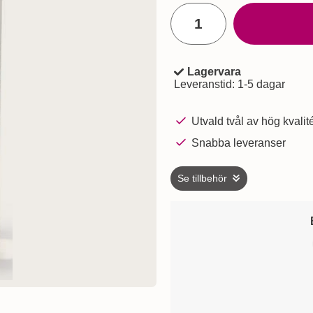
antal
Lagervara
Tillgänglighet:
Leveranstid:
1-5 dagar
Utvald tvål av hög kvalit
Snabba leveranser
Se tillbehör