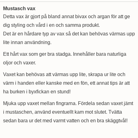
Mustasch vax
Detta vax är gjort på bland annat bivax och argan för att ge
dig styling och vård i en och samma produkt.
Det är en hårdare typ av vax så det kan behövas värmas upp
lite innan användning.
Ett hårt vax som ger bra stadga. Innehåller bara naturliga
oljor och vaxer.
Vaxet kan behövas att värmas upp lite, skrapa ur lite och
värm i handen eller kanske med en fön, ett annat tips är att
ha burken i byxfickan en stund!
Mjuka upp vaxet mellan fingrarna. Fördela sedan vaxet jämt
i mustaschen, använd eventuellt kam mot slutet. Tvätta
sedan bara ur det med varmt vatten och en bra skäggtvål!