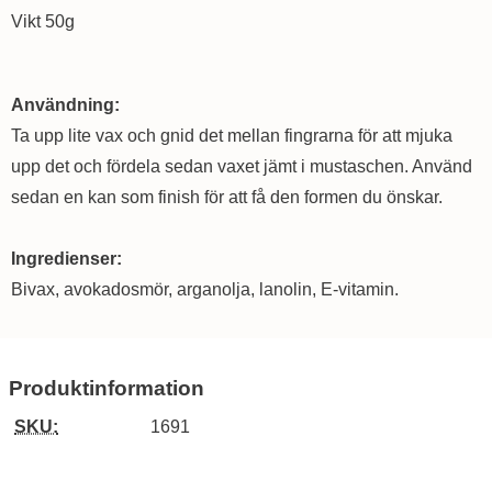
Vikt 50g
Användning:
Ta upp lite vax och gnid det mellan fingrarna för att mjuka
upp det och fördela sedan vaxet jämt i mustaschen. Använd
sedan en kan som finish för att få den formen du önskar.
Ingredienser:
Bivax, avokadosmör, arganolja, lanolin, E-vitamin.
Produktinformation
SKU:
1691