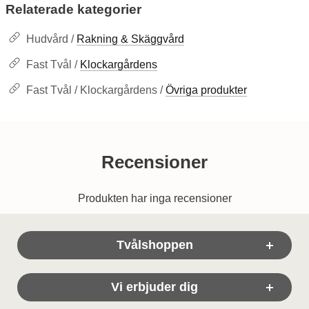
Relaterade kategorier
Hudvård /
Rakning & Skäggvård
Fast Tvål /
Klockargårdens
Fast Tvål / Klockargårdens /
Övriga produkter
Recensioner
Produkten har inga recensioner
Sidfot Blandad info och länkar
Tvålshoppen
Vi erbjuder dig