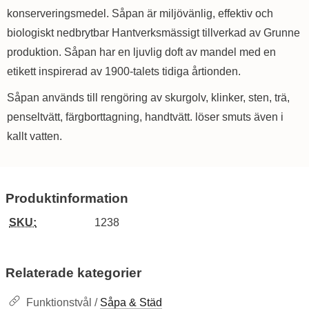
konserveringsmedel. Såpan är miljövänlig, effektiv och
biologiskt nedbrytbar Hantverksmässigt tillverkad av Grunne
produktion. Såpan har en ljuvlig doft av mandel med en
etikett inspirerad av 1900-talets tidiga årtionden.
Såpan används till rengöring av skurgolv, klinker, sten, trä,
penseltvätt, färgborttagning, handtvätt. löser smuts även i
kallt vatten.
Produktinformation
SKU:
1238
Relaterade kategorier
Funktionstvål /
Såpa & Städ