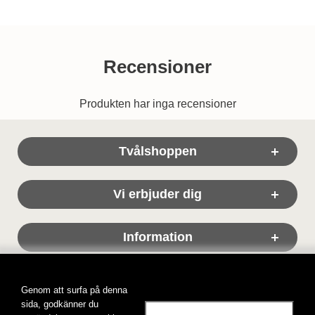
Recensioner
Produkten har inga recensioner
Sidfot Blandad info och länkar
Tvålshoppen
Vi erbjuder dig
Information
Genom att surfa på denna
sida, godkänner du