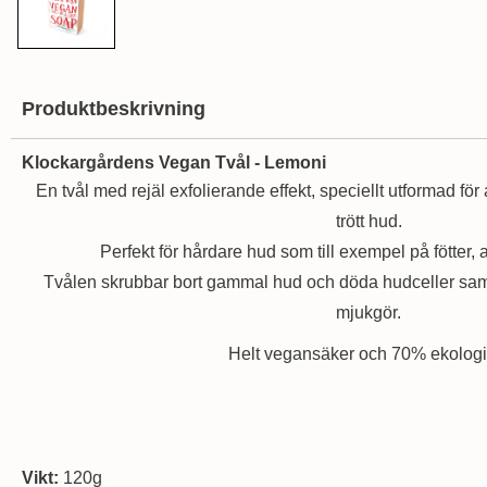
Produktbeskrivning
Klockargårdens Vegan Tvål - Lemoni
En tvål med rejäl exfolierande effekt, speciellt utformad för
trött hud.
Perfekt för hårdare hud som till exempel på fötter,
Tvålen skrubbar bort gammal hud och döda hudceller samt
mjukgör.
Helt vegansäker och 70% ekolog
Vikt:
120g