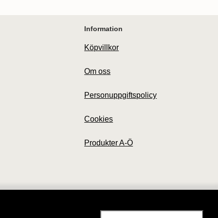
Information
Köpvillkor
Om oss
Personuppgiftspolicy
Cookies
Produkter A-Ö