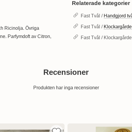
Relaterade kategorier
Fast Tvål /
Handgjord tv
Fast Tvål /
Klockargårde
ch Ricinolja. Övriga
e. Parfymdoft av Citron,
Fast Tvål / Klockargårde
Recensioner
Produkten har inga recensioner