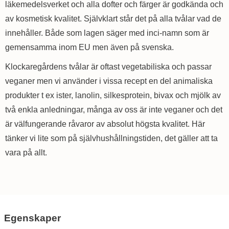
läkemedelsverket och alla dofter och färger är godkända och
av kosmetisk kvalitet. Självklart står det på alla tvålar vad de
innehåller. Både som lagen säger med inci-namn som är
gemensamma inom EU men även på svenska.
Klockaregårdens tvålar är oftast vegetabiliska och passar
veganer men vi använder i vissa recept en del animaliska
produkter t ex ister, lanolin, silkesprotein, bivax och mjölk av
två enkla anledningar, många av oss är inte veganer och det
är välfungerande råvaror av absolut högsta kvalitet. Här
tänker vi lite som på självhushållningstiden, det gäller att ta
vara på allt.
Egenskaper