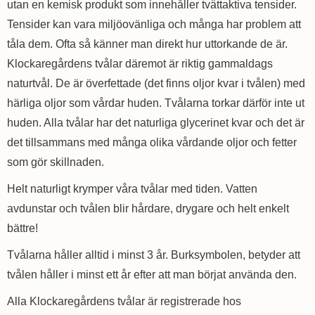
utan en kemisk produkt som innehåller tvättaktiva tensider.
Tensider kan vara miljöovänliga och många har problem att
tåla dem. Ofta så känner man direkt hur uttorkande de är.
Klockaregårdens tvålar däremot är riktig gammaldags
naturtvål. De är överfettade (det finns oljor kvar i tvålen) med
härliga oljor som vårdar huden. Tvålarna torkar därför inte ut
huden. Alla tvålar har det naturliga glycerinet kvar och det är
det tillsammans med många olika vårdande oljor och fetter
som gör skillnaden.
Helt naturligt krymper våra tvålar med tiden. Vatten
avdunstar och tvålen blir hårdare, drygare och helt enkelt
bättre!
Tvålarna håller alltid i minst 3 år. Burksymbolen, betyder att
tvålen håller i minst ett år efter att man börjat använda den.
Alla Klockaregårdens tvålar är registrerade hos