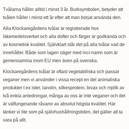
Tvålarna håller alltid i minst 3 år. Burksymbolen, betyder att
tvålen håller i minst ett år efter att man börjat använda den.
Alla Klockaregårdens tvålar är registrerade hos
läkemedelsverket och alla dofter och färger är godkända och
av kosmetisk kvalitet. Självklart står det på alla tvålar vad de
innehåller. Både som lagen säger med inci-namn som är
gemensamma inom EU men även på svenska.
Klockaregårdens tvålar är oftast vegetabiliska och passar
veganer men vi använder i vissa recept en del animaliska
produkter t ex ister, lanolin, silkesprotein, bivax och mjölk av
två enkla anledningar, många av oss är inte veganer och det
är välfungerande råvaror av absolut högsta kvalitet. Här
tänker vi lite som på självhushållningstiden, det gäller att ta
vara på allt.