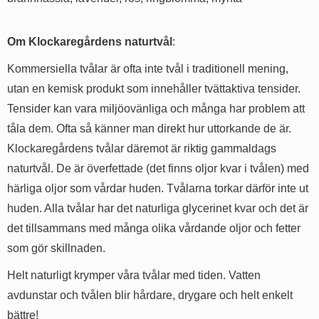
Om Klockaregårdens naturtvål
:
Kommersiella tvålar är ofta inte tvål i traditionell mening,
utan en kemisk produkt som innehåller tvättaktiva tensider.
Tensider kan vara miljöovänliga och många har problem att
tåla dem. Ofta så känner man direkt hur uttorkande de är.
Klockaregårdens tvålar däremot är riktig gammaldags
naturtvål. De är överfettade (det finns oljor kvar i tvålen) med
härliga oljor som vårdar huden. Tvålarna torkar därför inte ut
huden. Alla tvålar har det naturliga glycerinet kvar och det är
det tillsammans med många olika vårdande oljor och fetter
som gör skillnaden.
Helt naturligt krymper våra tvålar med tiden. Vatten
avdunstar och tvålen blir hårdare, drygare och helt enkelt
bättre!