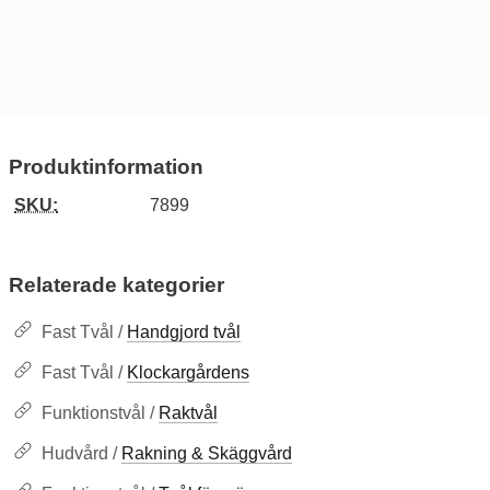
Produktinformation
SKU:
7899
Relaterade kategorier
Fast Tvål /
Handgjord tvål
Fast Tvål /
Klockargårdens
Funktionstvål /
Raktvål
Hudvård /
Rakning & Skäggvård