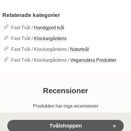
Relaterade kategorier
Fast Tvål /
Handgjord tvål
Fast Tvål /
Klockargårdens
Fast Tvål / Klockargårdens /
Naturtvål
Fast Tvål / Klockargårdens /
Vegansäkra Produkter
Recensioner
Produkten har inga recensioner
Sidfot Blandad info och länkar
Tvålshoppen