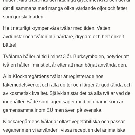
det tillsammans med många olika vårdande oljor och fetter
som gör skillnaden.
Helt naturligt krymper våra tvålar med tiden. Vatten
avdunstar och tvålen blir hårdare, drygare och helt enkelt
bättre!
Tvålarna håller alltid i minst 3 år. Burksymbolen, betyder att
tvålen håller i minst ett år efter att man börjat använda den.
Alla Klockaregårdens tvålar är registrerade hos
läkemedelsverket och alla dofter och färger är godkända och
av kosmetisk kvalitet. Självklart står det på alla tvålar vad de
innehåller. Både som lagen säger med inci-namn som är
gemensamma inom EU men även på svenska.
Klockaregårdens tvålar är oftast vegetabiliska och passar
veganer men vi använder i vissa recept en del animaliska