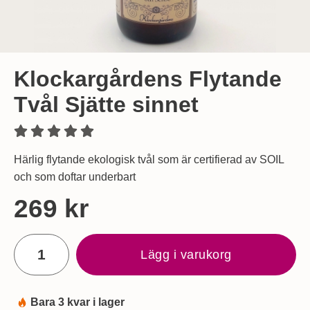
Klockargårdens Flytande
Tvål Sjätte sinnet
Härlig flytande ekologisk tvål som är certifierad av SOIL
och som doftar underbart
Handla denna produkt Klockargårdens Flytande Tvål Sjätte 
pris
269 kr
antal
Lägg i varukorg
Bara 3 kvar i lager
Tillgänglighet: