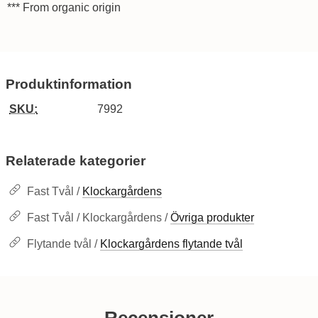
*** From organic origin
Produktinformation
SKU:
7992
Relaterade kategorier
Fast Tvål /
Klockargårdens
Fast Tvål / Klockargårdens /
Övriga produkter
Flytande tvål /
Klockargårdens flytande tvål
Recensioner