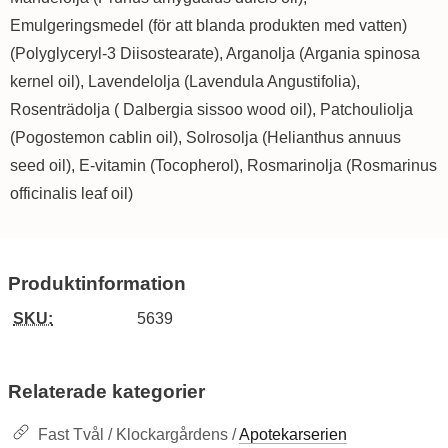
Emulgeringsmedel (för att blanda produkten med vatten)
(Polyglyceryl-3 Diisostearate), Arganolja (Argania spinosa
kernel oil), Lavendelolja (Lavendula Angustifolia),
Rosenträdolja ( Dalbergia sissoo wood oil), Patchouliolja
(Pogostemon cablin oil), Solrosolja (Helianthus annuus
seed oil), E-vitamin (Tocopherol), Rosmarinolja (Rosmarinus
officinalis leaf oil)
Produktinformation
SKU:
5639
Relaterade kategorier
Fast Tvål / Klockargårdens /
Apotekarserien