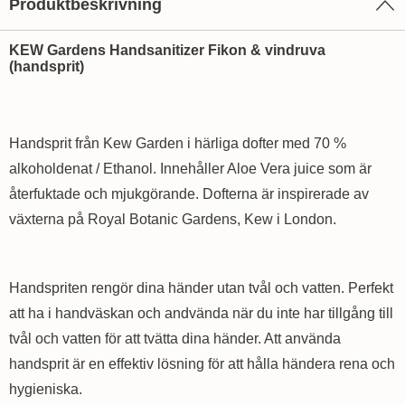
Produktbeskrivning
KEW Gardens Handsanitizer Fikon & vindruva
(handsprit)
Handsprit från Kew Garden i härliga dofter med 70 %
alkoholdenat / Ethanol. Innehåller Aloe Vera juice som är
återfuktade och mjukgörande. Dofterna är inspirerade av
växterna på Royal Botanic Gardens, Kew i London.
Handspriten rengör dina händer utan tvål och vatten. Perfekt
att ha i handväskan och andvända när du inte har tillgång till
tvål och vatten för att tvätta dina händer. Att använda
handsprit är en effektiv lösning för att hålla händera rena och
hygieniska.