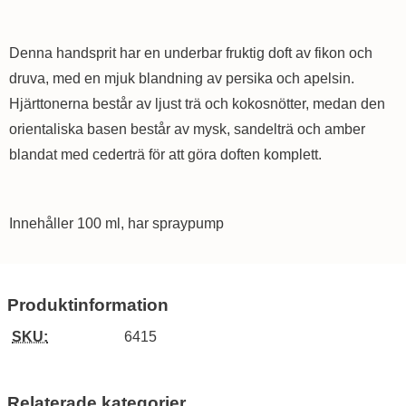
Denna handsprit har en underbar fruktig doft av fikon och
druva, med en mjuk blandning av persika och apelsin.
Hjärttonerna består av ljust trä och kokosnötter, medan den
orientaliska basen består av mysk, sandelträ och amber
blandat med cederträ för att göra doften komplett.
Innehåller 100 ml, har spraypump
Produktinformation
SKU:
6415
Relaterade kategorier