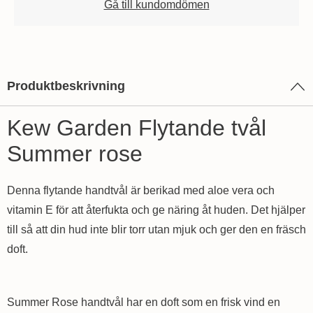
Gå till kundomdömen
Produktbeskrivning
Kew Garden Flytande tvål
Summer rose
Denna flytande handtvål är berikad med aloe vera och
vitamin E för att återfukta och ge näring åt huden. Det hjälper
till så att din hud inte blir torr utan mjuk och ger den en fräsch
doft.
Summer Rose handtvål har en doft som en frisk vind en