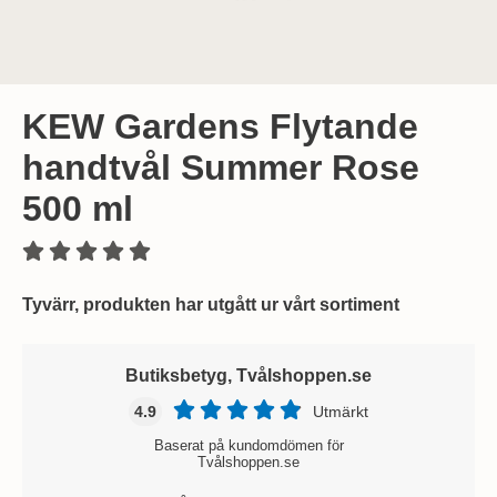
KEW Gardens Flytande
handtvål Summer Rose
500 ml
Tyvärr, produkten har utgått ur vårt sortiment
Butiksbetyg, Tvålshoppen.se
4.9
Utmärkt
Baserat på kundomdömen för
Tvålshoppen.se