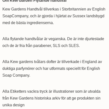
Om Kew Garden Flytande handtvål
Kew Gardens Handtvål tillverkas i Storbritannien av English
SoapCompany, och är gjorda i hjärtat av Sussex landsbygd
med de bästa ingredienserna.
Alla flytande handtvålar är veganska. De är inte djurtestade
och de är fria från parabener, SLS och SLES.
Alla Kew gardens tvålars dofter är tillverkade i England av
duktiga parfymörer och har utformats speciellt för English
Soap Company.
Alla Etiketters vackra tryck är illustrationer som är utvalda
från Kew Gardens historiska arkiv för att ge produkten sin
unika design