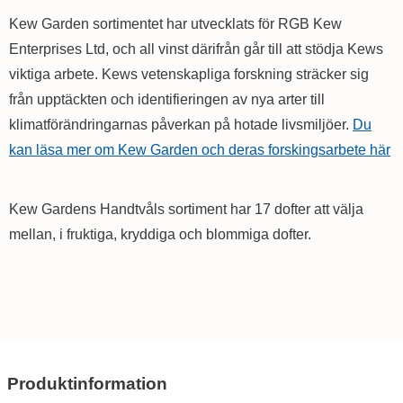
Kew Garden sortimentet har utvecklats för RGB Kew
Enterprises Ltd, och all vinst därifrån går till att stödja Kews
viktiga arbete. Kews vetenskapliga forskning sträcker sig
från upptäckten och identifieringen av nya arter till
klimatförändringarnas påverkan på hotade livsmiljöer.
Du
kan läsa mer om Kew Garden och deras forskingsarbete här
Kew Gardens Handtvåls sortiment har 17 dofter att välja
mellan, i fruktiga, kryddiga och blommiga dofter.
Produktinformation