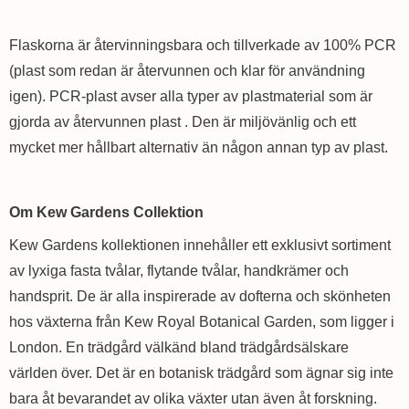
Flaskorna är återvinningsbara och tillverkade av 100% PCR
(plast som redan är återvunnen och klar för användning
igen). PCR-plast avser alla typer av plastmaterial som är
gjorda av återvunnen plast . Den är miljövänlig och ett
mycket mer hållbart alternativ än någon annan typ av plast.
Om Kew Gardens Collektion
Kew Gardens kollektionen innehåller ett exklusivt sortiment
av lyxiga fasta tvålar, flytande tvålar, handkrämer och
handsprit. De är alla inspirerade av dofterna och skönheten
hos växterna från Kew Royal Botanical Garden, som ligger i
London. En trädgård välkänd bland trädgårdsälskare
världen över. Det är en botanisk trädgård som ägnar sig inte
bara åt bevarandet av olika växter utan även åt forskning.