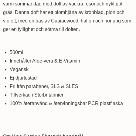
varm sommar dag med doft av vackra rosor och nyklippt
gräs. Denna doft har ett blomhjärta av kronblad, pion och
violett, med en bas av Guaiacwood, hallon och honung som
ger en fyllighet och sötma till doften.
500ml
Innehåller Aloe-vera & E-Vitamin
Vegansk
Ej djurtestad
Fri från parabener, SLS & SLES
Tillverkad i Storbritannien
100% återanvänd & återvinningsbar PCR plastflaska