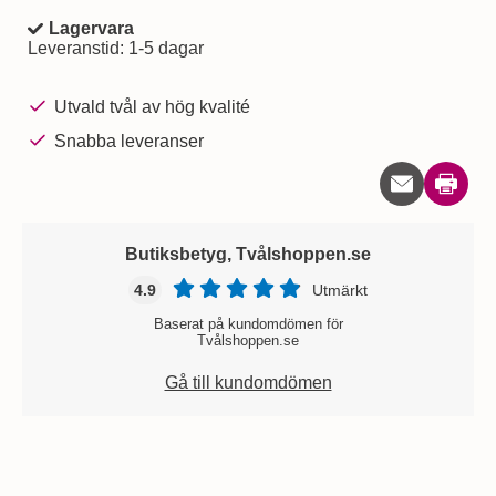
Lagervara
Tillgänglighet:
Leveranstid:
1-5 dagar
Utvald tvål av hög kvalité
Snabba leveranser
Skriv u
Butiksbetyg, Tvålshoppen.se
4.9
Utmärkt
Baserat på kundomdömen för
Tvålshoppen.se
Gå till kundomdömen