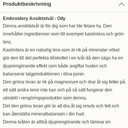
Produktbeskrivning
Embroidery Ansiktstvål - Oily
Denna ansiktstvål är för dig som har lite fetare hy. Den
innehåller ingredienser som till exempel kaolinlera och grön
lera.
Kaolinlera är en naturlig lera som är rik på mineraler vilket
gör den till det perfekta tillskottet i en tvål då den sägs ha en
djuprengörande effekt som både avgiftar huden och
balanserar talgproduktionen i dina porer.
Den gröna leran är rik på magnesium och drar åt sig fetter på
ett sätt andra leror inte kan och på så sätt fungerar den
utmärkt i rengöringsprodukter som denna.
Det den gröna leran gör är att dra åt sig smuts och fett och
kan återställa mineralbalansen i din hud.
Denna tvålen är alltså djuprengörande och lämnar en