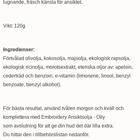
lugnande, fräsch känsla för ansiktet.
Vikt: 120g
Ingredienser:
Förtvålad olivolja, kokosolja, majsolja, ekologisk rapsolja,
ekologisk ricinolja, morotsextrakt, eteriska oljor av: apelsin,
cederträd och benzoin, e-vitamin (limonene, linool, benzyl
benzoate, benzyl alkohol).
För bästa resultat, använd tvålen morgon och kväll och
komplettera med Embroidery Ansiktsolja - Oily
som avslutning för att ge din hud det där lilla extra.
Du hittar den i tillbehörslistan nedanför.