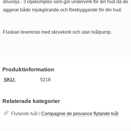
druvolja - 3 oljekomplex som gör underverk för din hud då de
aggerar både mjukgörande och förebyggande för din hud.
Flaskan levereras med skruvkork och utan tvålpump.
Produktinformation
SKU:
5218
Relaterade kategorier
Flytande tvål /
Compagnie de provance flytande tvål