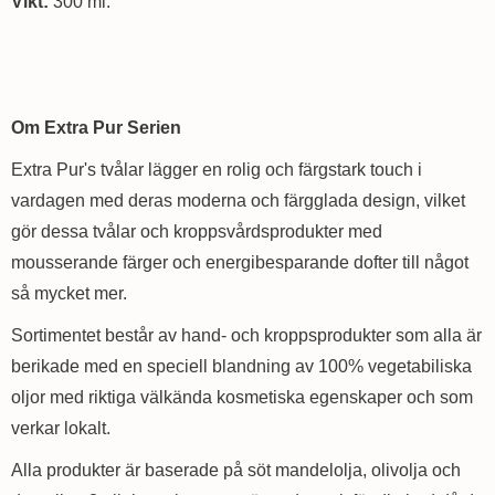
Vikt:
300 ml.
Om Extra Pur Serien
Extra Pur's tvålar lägger en rolig och färgstark touch i
vardagen med deras moderna och färgglada design, vilket
gör dessa tvålar och kroppsvårdsprodukter med
mousserande färger och energibesparande dofter till något
så mycket mer.
Sortimentet består av hand- och kroppsprodukter som alla är
berikade med en speciell blandning av 100% vegetabiliska
oljor med riktiga välkända kosmetiska egenskaper och som
verkar lokalt.
Alla produkter är baserade på söt mandelolja, olivolja och