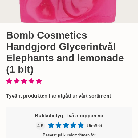
Bomb Cosmetics
Handgjord Glycerintvål
Elephants and lemonade
(1 bit)
Tyvärr, produkten har utgått ur vårt sortiment
Butiksbetyg, Tvålshoppen.se
4.9
Utmärkt
Baserat på kundomdömen för