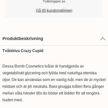
Tvålshoppen.se
Gå till kundomdömen
Produktbeskrivning
Tvålskiva Crazy Cupid
Dessa Bomb Cosmetics tvålar är handgjorda av
vegetabiliskt glycering och fyllda med naturliga eteriska
oljor. De kan användas som en vanlig tvål, men de är mycket
mildare och är ph neutrala. Bara gnugga tvålen flera gånger
mellan våta händer tills du bildar ett lödder för att rengöra
huden med.