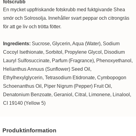
fotscrubb
En mycket uppfriskande fotskrubb med fuktgivande Shea
smör och Solrosolja. Innehåller svart peppar och citrongräs
för att ge liv och trötta fötter.
Ingredients:
Sucrose, Glycerin, Aqua (Water), Sodium
Cocoyl Isethionate, Sorbitol, Propylene Glycol, Disodium
Lauryl Sulfosuccinate, Parfum (Fragrance), Phenoxyethanol,
Helianthus Annuus (Sunflower) Seed Oil,
Ethylhexylglycerin, Tetrasodium Etidronate, Cymbopogon
Schoenanthus Oil, Piper Nigrum (Pepper) Fruit Oil,
Denatonium Benzoate, Geraniol, Citral, Limonene, Linalool,
CI 19140 (Yellow 5)
Produktinformation