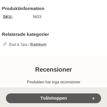
Produktinformation
SKU:
5633
Relaterade kategorier
Bad & Spa /
Badskum
Recensioner
Produkten har inga recensioner
Sidfot Blandad info och länkar
Tvålshoppen