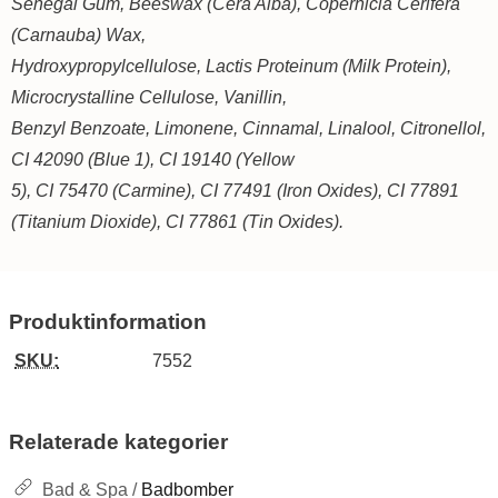
Senegal Gum, Beeswax (Cera Alba), Copernicia Cerifera
(Carnauba) Wax,
Hydroxypropylcellulose, Lactis Proteinum (Milk Protein),
Microcrystalline Cellulose, Vanillin,
Benzyl Benzoate, Limonene, Cinnamal, Linalool, Citronellol,
CI 42090 (Blue 1), CI 19140 (Yellow
5), CI 75470 (Carmine), CI 77491 (Iron Oxides), CI 77891
(Titanium Dioxide), CI 77861 (Tin Oxides).
Produktinformation
SKU:
7552
Relaterade kategorier
Bad & Spa /
Badbomber