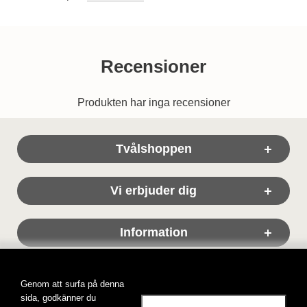
Recensioner
Produkten har inga recensioner
Sidfot Blandad info och länkar
Tvålshoppen
Vi erbjuder dig
Information
Genom att surfa på denna
sida, godkänner du