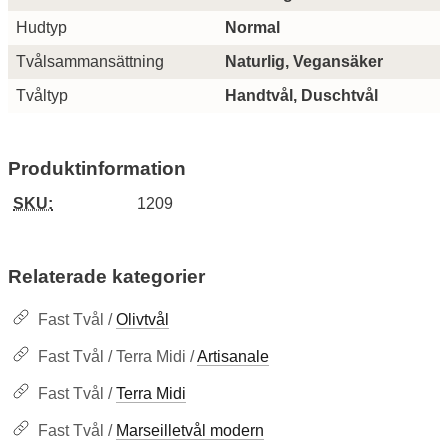
Hudtyp
Normal
Tvålsammansättning
Naturlig, Vegansäker
Tvåltyp
Handtvål, Duschtvål
Produktinformation
SKU:
1209
Relaterade kategorier
Fast Tvål /
Olivtvål
Fast Tvål / Terra Midi /
Artisanale
Fast Tvål /
Terra Midi
Fast Tvål /
Marseilletvål modern